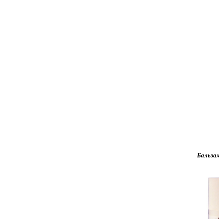
Бальза