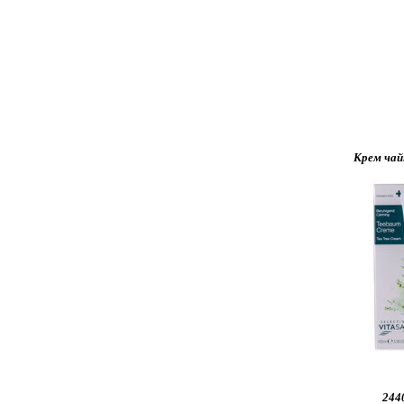
Крем чай
2440