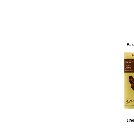
Кре
136